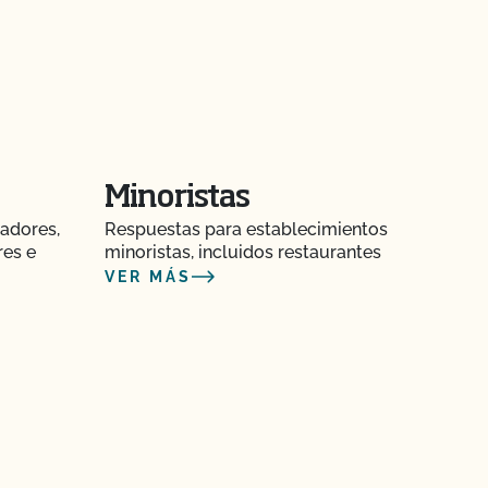
Minoristas
adores,
Respuestas para establecimientos
res e
minoristas, incluidos restaurantes
VER MÁS