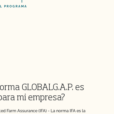
L PROGRAMA
orma GLOBALG.A.P. es
para mi empresa?
ted Farm Assurance (IFA) - La norma IFA es la