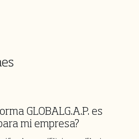
nes
orma GLOBALG.A.P. es
para mi empresa?