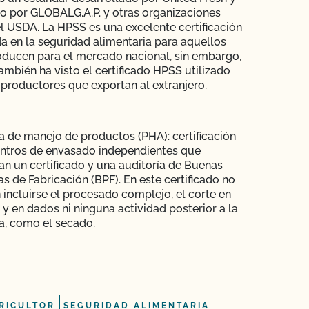
do por GLOBALG.A.P. y otras organizaciones
 USDA. La HPSS es una excelente certificación
a en la seguridad alimentaria para aquellos
ducen para el mercado nacional, sin embargo,
mbién ha visto el certificado HPSS utilizado
 productores que exportan al extranjero.
a de manejo de productos (PHA): certificación
entros de envasado independientes que
an un certificado y una auditoría de Buenas
as de Fabricación (BPF). En este certificado no
incluirse el procesado complejo, el corte en
 y en dados ni ninguna actividad posterior a la
a, como el secado.
RICULTOR
SEGURIDAD ALIMENTARIA