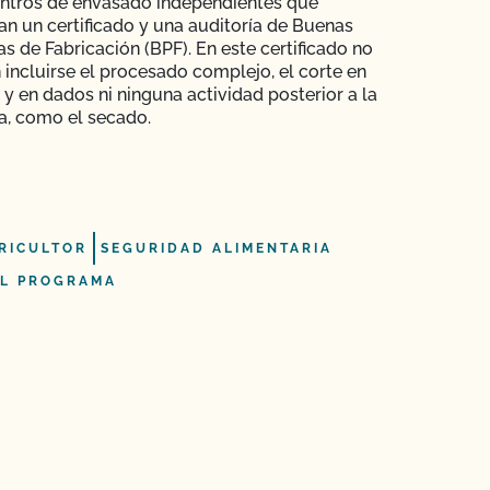
entros de envasado independientes que
an un certificado y una auditoría de Buenas
as de Fabricación (BPF). En este certificado no
incluirse el procesado complejo, el corte en
 y en dados ni ninguna actividad posterior a la
a, como el secado.
RICULTOR
SEGURIDAD ALIMENTARIA
L PROGRAMA