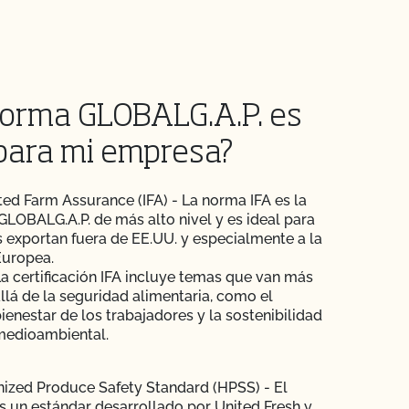
orma GLOBALG.A.P. es
para mi empresa?
ted Farm Assurance (IFA) - La norma IFA es la
LOBALG.A.P. de más alto nivel y es ideal para
 exportan fuera de EE.UU. y especialmente a la
Europea.
a certificación IFA incluye temas que van más
llá de la seguridad alimentaria, como el
ienestar de los trabajadores y la sostenibilidad
medioambiental.
ized Produce Safety Standard (HPSS) - El
 un estándar desarrollado por United Fresh y