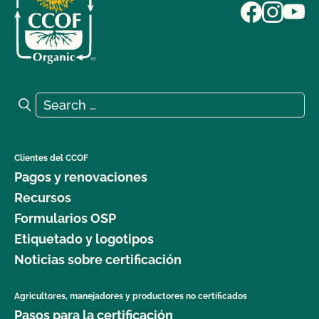
Search for:
Search
Clientes del CCOF
Pagos y renovaciones
Recursos
Formularios OSP
Etiquetado y logotipos
Noticias sobre certificación
Agricultores, manejadores y productores no certificados
Pasos para la certificación