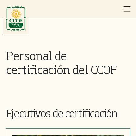
Skip to content
Personal de
certificación del CCOF
Ejecutivos de certificación