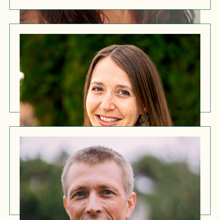
Abril Hammerand
Especialista superior en certificación agrícola
Drake Bialecki
Especialista superior en certificación agrícola