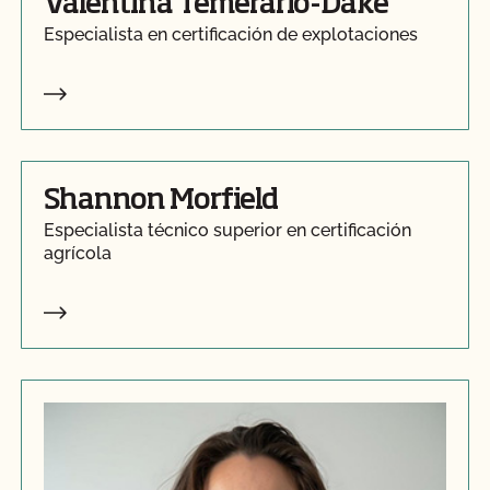
Valentina Temerario-Dake
Especialista en certificación de explotaciones
Shannon Morfield
Especialista técnico superior en certificación
agrícola
Halli Winstead
Especialista superior en certificación agrícola