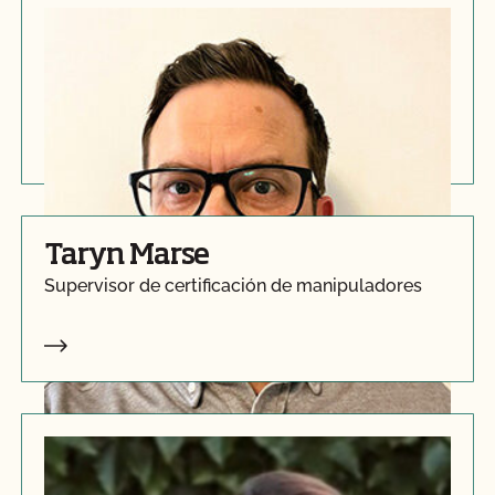
Patrick Arndt
Subdirector de Certificación de Manipuladores
Taryn Marse
Supervisor de certificación de manipuladores
Leslie Claypool