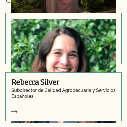
explotaciones
Renee Delaney
Director de Certificación de Explotaciones
Rebecca Silver
Subdirector de Calidad Agropecuaria y Servicios
Españoles