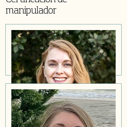
manipulador
Sarah Reed
Director de certificación de manipuladores
Jessie Nichols
Especialista técnico internacional superior