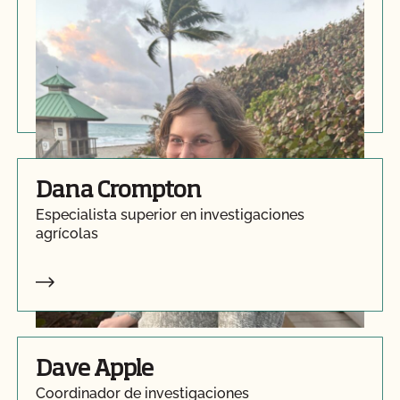
Kelly Korman
Supervisor de Certificación Ganadera
Dana Crompton
Especialista superior en investigaciones
agrícolas
Dave Apple
Coordinador de investigaciones