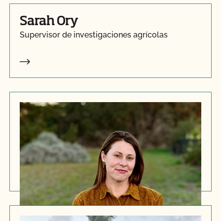
Sarah Ory
Supervisor de investigaciones agrícolas
Caitlin Slay
Subdirector de Programas de Especialidades
Agrícolas