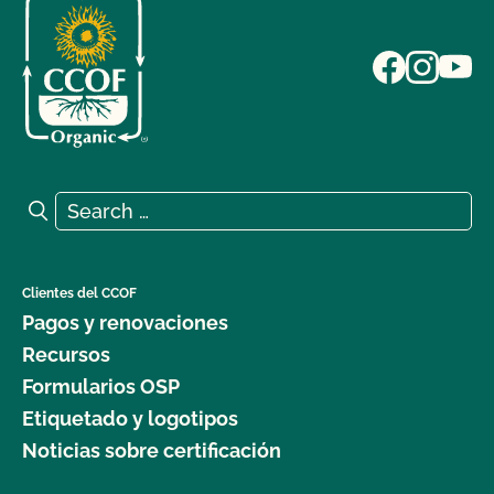
Search for:
Search
Clientes del CCOF
Pagos y renovaciones
Recursos
Formularios OSP
Etiquetado y logotipos
Noticias sobre certificación