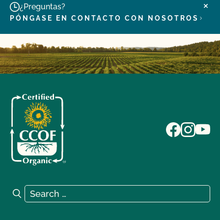
¿Preguntas?
PÓNGASE EN CONTACTO CON NOSOTROS
Search for:
Search