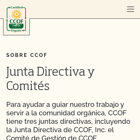
Skip to content
SOBRE CCOF
Junta Directiva y
Comités
Para ayudar a guiar nuestro trabajo y
servir a la comunidad orgánica, CCOF
tiene tres juntas directivas, incluyendo
la Junta Directiva de CCOF, Inc. el
Comité de Gestión de CCOF