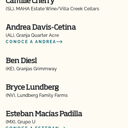
Camille Cherry
(SL), MAHA Estate Wine/Villa Creek Cellars
Andrea Davis-Cetina
(AL), Granja Quarter Acre
CONOCE A ANDREA
Ben Diesl
(KE), Granjas Grimmway
Bryce Lundberg
(NV), Lundberg Family Farms
Esteban Macías Padilla
(MX), Grupo U