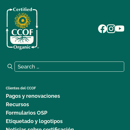
Search for:
Search
Clientes del CCOF
Pagos y renovaciones
Recursos
Formularios OSP
Etiquetado y logotipos
Noticias sobre certificación