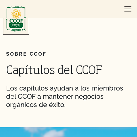
Skip to content
SOBRE CCOF
Capítulos del CCOF
Los capítulos ayudan a los miembros
del CCOF a mantener negocios
orgánicos de éxito.