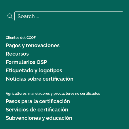
Search for:
Search
Clientes del CCOF
Pagos y renovaciones
Recursos
Formularios OSP
Etiquetado y logotipos
Noticias sobre certificación
Agricultores, manejadores y productores no certificados
Pasos para la certificación
Servicios de certificación
Subvenciones y educación