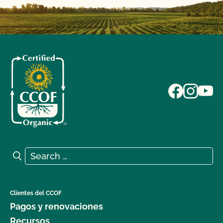
Search for:
Search
Clientes del CCOF
Pagos y renovaciones
Recursos