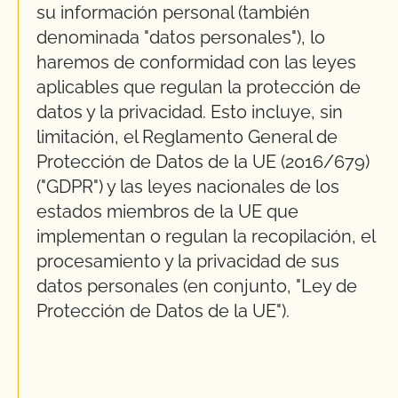
su información personal (también
denominada "datos personales"), lo
haremos de conformidad con las leyes
aplicables que regulan la protección de
datos y la privacidad. Esto incluye, sin
limitación, el Reglamento General de
Protección de Datos de la UE (2016/679)
("GDPR") y las leyes nacionales de los
estados miembros de la UE que
implementan o regulan la recopilación, el
procesamiento y la privacidad de sus
datos personales (en conjunto, "Ley de
Protección de Datos de la UE").