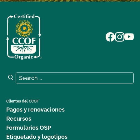
Search for:
Search
Clientes del CCOF
Pagos y renovaciones
Recursos
Formularios OSP
Etiquetado y logotipos