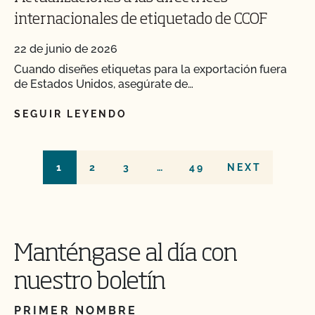
internacionales de etiquetado de CCOF
22 de junio de 2026
Cuando diseñes etiquetas para la exportación fuera
de Estados Unidos, asegúrate de…
SEGUIR LEYENDO
1
2
3
…
49
NEXT
Manténgase al día con
nuestro boletín
PRIMER NOMBRE