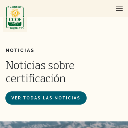
Skip to content
NOTICIAS
Noticias sobre
certificación
VER TODAS LAS NOTICIAS