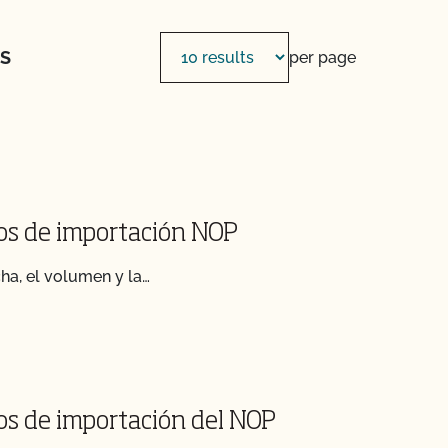
OS
per page
dos de importación NOP
cha, el volumen y la…
dos de importación del NOP