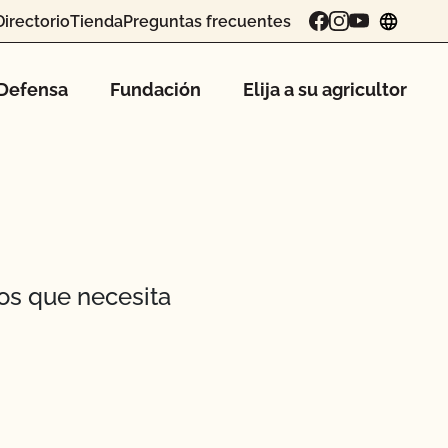
Directorio
Tienda
Preguntas frecuentes
chang
Defensa
Fundación
Elija a su agricultor
os que necesita