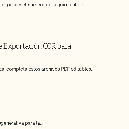
a, el peso y el número de seguimiento de…
de Exportación COR para
dá, completa estos archivos PDF editables…
enerativa para la...