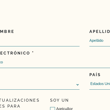
OMBRE
APELLI
LECTRÓNICO
PAÍS
TUALIZACIONES
SOY UN
ES PARA
Agricultor