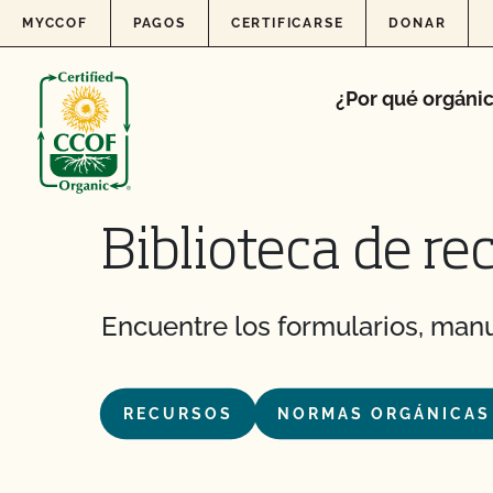
Skip to content
MYCCOF
PAGOS
CERTIFICARSE
DONAR
¿Por qué orgáni
Biblioteca de re
Encuentre los formularios, manu
RECURSOS
NORMAS ORGÁNICAS