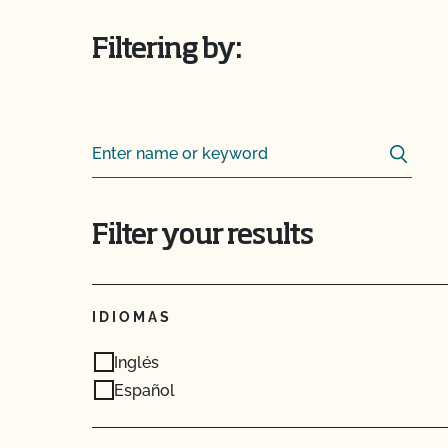
Filtering by:
Sear
Search for:
Filter your results
IDIOMAS
Inglés
Español