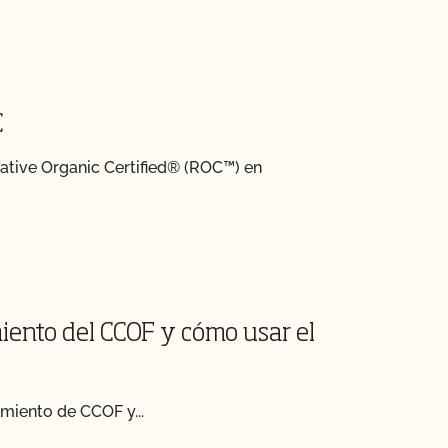
C
ative Organic Certified® (ROC™) en
iento del CCOF y cómo usar el
imiento de CCOF y...