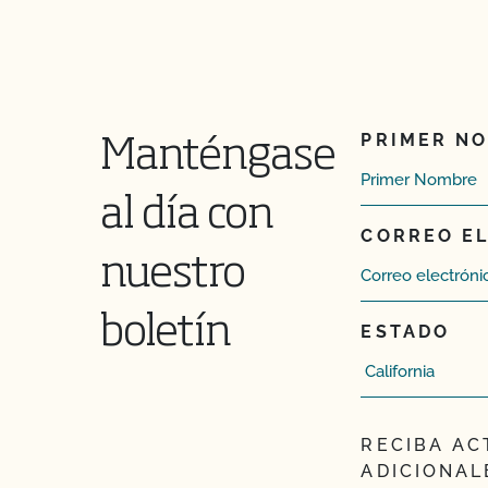
PRIMER N
Manténgase
al día con
CORREO E
nuestro
boletín
ESTADO
RECIBA AC
ADICIONAL