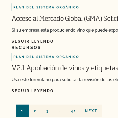
PLAN DEL SISTEMA ORGÁNICO
Acceso al Mercado Global (GMA) Solic
Si su empresa está produciendo vino que puede export
SEGUIR LEYENDO
RECURSOS
PLAN DEL SISTEMA ORGÁNICO
V2.1 Aprobación de vinos y etiqueta
Usa este formulario para solicitar la revisión de las et
SEGUIR LEYENDO
1
2
3
…
41
NEXT