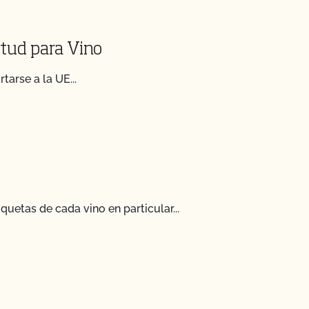
itud para Vino
arse a la UE...
s
iquetas de cada vino en particular...