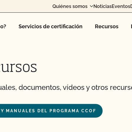
Quiénes somos
Noticias
Eventos
co?
Servicios de certificación
Recursos
cursos
ales, documentos, vídeos y otros recurs
 Y MANUALES DEL PROGRAMA CCOF