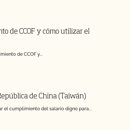
o de CCOF y cómo utilizar el
imiento de CCOF y...
 República de China (Taiwán)
 el cumplimiento del salario digno para...