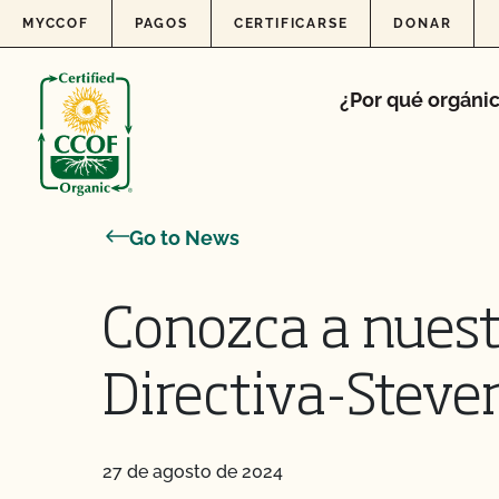
Skip to content
MYCCOF
PAGOS
CERTIFICARSE
DONAR
¿Por qué orgáni
Go to News
Conozca a nuestr
Directiva-Steve
27 de agosto de 2024