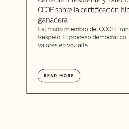
Carta del Presidente y Direct
CCOF sobre la certificación h
ganadera
Estimado miembro del CCOF: Tran
Respeto. El proceso democrático
valores en voz alta...
READ MORE