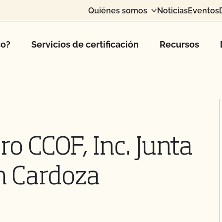
Quiénes somos
Noticias
Eventos
co?
Servicios de certificación
Recursos
o CCOF, Inc. Junta
n Cardoza