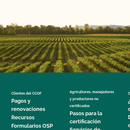
Agricultores, manejadores
Clientes del CCOF
C
y productores no
Pagos y
certificados
renovaciones
Pasos para la
Recursos
certificación
Formularios OSP
Servicios de