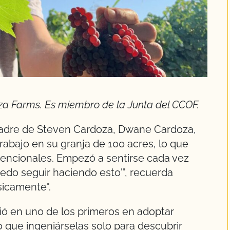
za Farms. Es miembro de la Junta del CCOF.
 padre de Steven Cardoza, Dwane Cardoza,
trabajo en su granja de 100 acres, lo que
nvencionales. Empezó a sentirse cada vez
edo seguir haciendo esto'", recuerda
sicamente".
tió en uno de los primeros en adoptar
 que ingeniárselas solo para descubrir