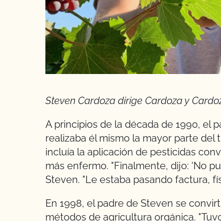
Steven Cardoza dirige Cardoza y Cardo
A principios de la década de 1990, el
realizaba él mismo la mayor parte del 
incluía la aplicación de pesticidas co
más enfermo. "Finalmente, dijo: 'No pu
Steven. "Le estaba pasando factura, fí
En 1998, el padre de Steven se convir
métodos de agricultura orgánica. "Tuvo