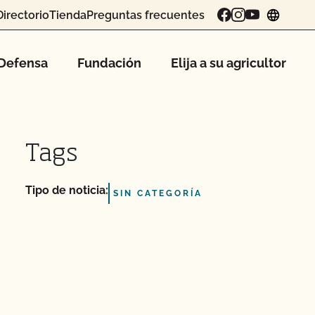
Directorio
Tienda
Preguntas frecuentes
chang
Defensa
Fundación
Elija a su agricultor
Tags
Tipo de noticia:
SIN CATEGORÍA