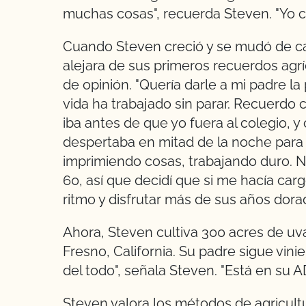
muchas cosas", recuerda Steven. "Yo c
Cuando Steven creció y se mudó de cas
alejara de sus primeros recuerdos agr
de opinión. "Quería darle a mi padre la
vida ha trabajado sin parar. Recuerdo
iba antes de que yo fuera al colegio, 
despertaba en mitad de la noche para b
imprimiendo cosas, trabajando duro. No
60, así que decidí que si me hacía cargo
ritmo y disfrutar más de sus años dora
Ahora, Steven cultiva 300 acres de uv
Fresno, California. Su padre sigue vi
del todo", señala Steven. "Está en su A
Steven valora los métodos de agricult