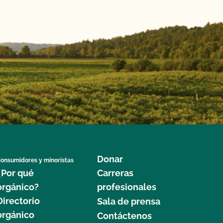
Donar
onsumidores y minoristas
¿Por qué
Carreras
orgánico?
profesionales
Directorio
Sala de prensa
orgánico
Contáctenos