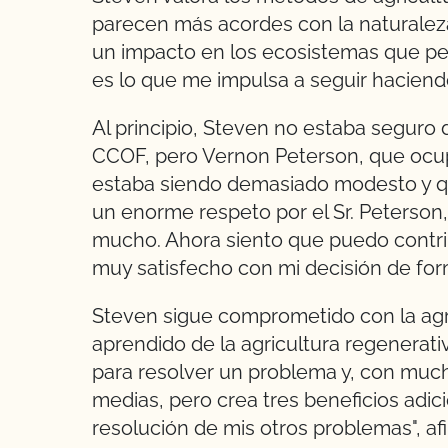
parecen más acordes con la naturalez
un impacto en los ecosistemas que p
es lo que me impulsa a seguir haciendo
Al principio, Steven no estaba seguro 
CCOF, pero Vernon Peterson, que ocup
estaba siendo demasiado modesto y que
un enorme respeto por el Sr. Peterson, 
mucho. Ahora siento que puedo contrib
muy satisfecho con mi decisión de form
Steven sigue comprometido con la agri
aprendido de la agricultura regenerat
para resolver un problema y, con much
medias, pero crea tres beneficios adici
resolución de mis otros problemas", a