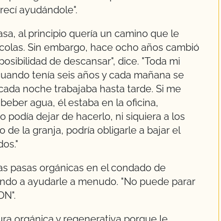
recí ayudándole".
a, al principio quería un camino que le
ícolas. Sin embargo, hace ocho años cambió
 posibilidad de descansar", dice. "Toda mi
 cuando tenía seis años y cada mañana se
y cada noche trabajaba hasta tarde. Si me
eber agua, él estaba en la oficina,
 podía dejar de hacerlo, ni siquiera a los
 de la granja, podría obligarle a bajar el
dos."
as pasas orgánicas en el condado de
niendo a ayudarle a menudo. "No puede parar
DN".
ura orgánica y regenerativa porque le