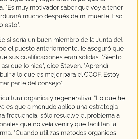
a. "Es muy motivador saber que voy a tener
erdurará mucho después de mi muerte. Eso
 esto".
de si sería un buen miembro de la Junta del
ó el puesto anteriormente, le aseguró que
 sus cualificaciones eran sólidas. "Siento
así que lo hice", dice Steven. "Aprendí
uir a lo que es mejor para el CCOF. Estoy
ar parte del consejo".
cultura orgánica y regenerativa. "Lo que he
iva es que a menudo aplico una estrategia
a frecuencia, sólo resuelve el problema a
onales que no veía venir y que facilitan la
firma. "Cuando utilizas métodos orgánicos