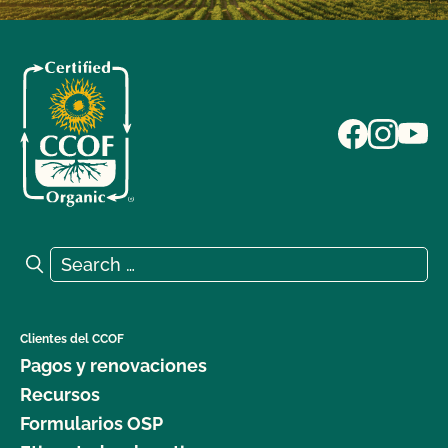
Search for:
Search
Clientes del CCOF
Pagos y renovaciones
Recursos
Formularios OSP