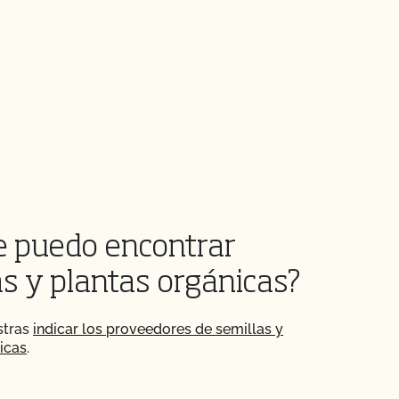
 puedo encontrar
as y plantas orgánicas?
stras
indicar los proveedores de semillas y
icas
.