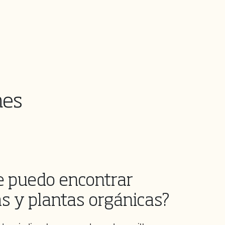
nes
 puedo encontrar
as y plantas orgánicas?