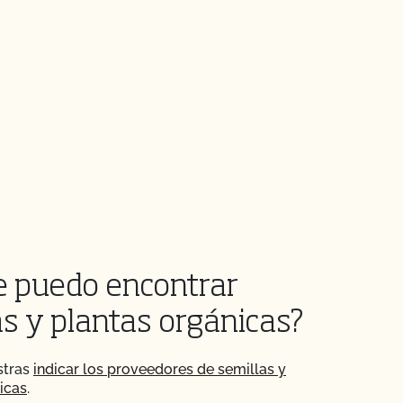
 puedo encontrar
as y plantas orgánicas?
stras
indicar los proveedores de semillas y
icas
.