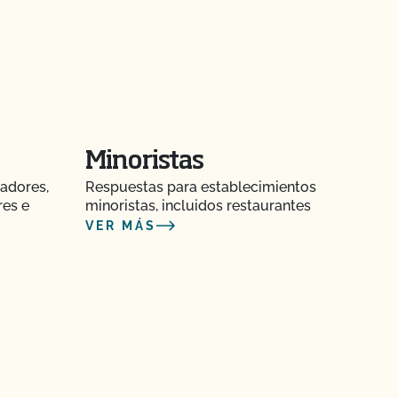
Minoristas
adores,
Respuestas para establecimientos
res e
minoristas, incluidos restaurantes
VER MÁS