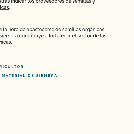
stras
indicar los proveedores de semillas y
icas
.
 a la hora de abastecerse de semillas orgánicas
siembra contribuye a fortalecer el sector de las
nicas.
RICULTOR
 MATERIAL DE SIEMBRA