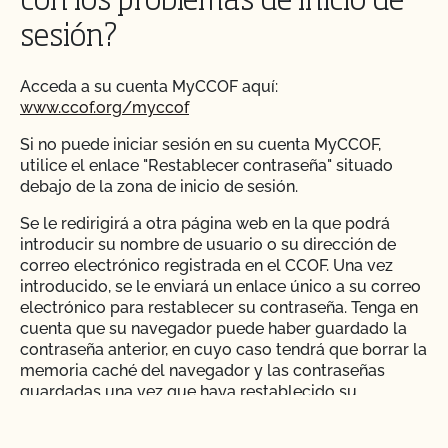
con los problemas de inicio de
sesión?
Acceda a su cuenta MyCCOF aquí:
www.ccof.org/myccof
Si no puede iniciar sesión en su cuenta MyCCOF,
utilice el enlace "Restablecer contraseña" situado
debajo de la zona de inicio de sesión.
Se le redirigirá a otra página web en la que podrá
introducir su nombre de usuario o su dirección de
correo electrónico registrada en el CCOF. Una vez
introducido, se le enviará un enlace único a su correo
electrónico para restablecer su contraseña. Tenga en
cuenta que su navegador puede haber guardado la
contraseña anterior, en cuyo caso tendrá que borrar la
memoria caché del navegador y las contraseñas
guardadas una vez que haya restablecido su
contraseña.
Consulta cómo borrar la caché.