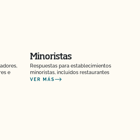
Minoristas
adores,
Respuestas para establecimientos
res e
minoristas, incluidos restaurantes
VER MÁS