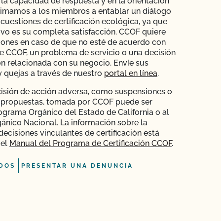
la capacidad de respuesta y en la orientación
Animamos a los miembros a entablar un diálogo
 cuestiones de certificación ecológica, ya que
ivo es su completa satisfacción. CCOF quiere
iones en caso de que no esté de acuerdo con
de CCOF, un problema de servicio o una decisión
ión relacionada con su negocio. Envíe sus
 quejas a través de nuestro
portal en línea
.
isión de acción adversa, como suspensiones o
 propuestas, tomada por CCOF puede ser
ograma Orgánico del Estado de California o al
nico Nacional. La información sobre la
decisiones vinculantes de certificación está
 el
Manual del Programa de Certificación CCOF
.
DOS
PRESENTAR UNA DENUNCIA