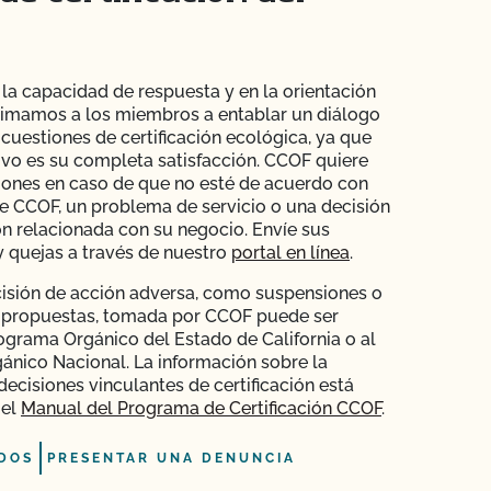
la capacidad de respuesta y en la orientación
Animamos a los miembros a entablar un diálogo
 cuestiones de certificación ecológica, ya que
ivo es su completa satisfacción. CCOF quiere
iones en caso de que no esté de acuerdo con
de CCOF, un problema de servicio o una decisión
ión relacionada con su negocio. Envíe sus
 quejas a través de nuestro
portal en línea
.
isión de acción adversa, como suspensiones o
 propuestas, tomada por CCOF puede ser
ograma Orgánico del Estado de California o al
nico Nacional. La información sobre la
decisiones vinculantes de certificación está
 el
Manual del Programa de Certificación CCOF
.
DOS
PRESENTAR UNA DENUNCIA