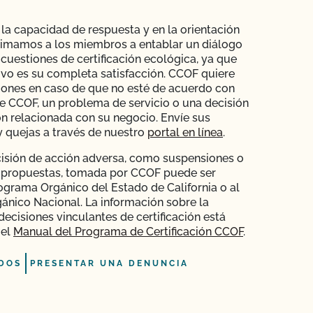
la capacidad de respuesta y en la orientación
Animamos a los miembros a entablar un diálogo
 cuestiones de certificación ecológica, ya que
ivo es su completa satisfacción. CCOF quiere
iones en caso de que no esté de acuerdo con
de CCOF, un problema de servicio o una decisión
ión relacionada con su negocio. Envíe sus
 quejas a través de nuestro
portal en línea
.
isión de acción adversa, como suspensiones o
 propuestas, tomada por CCOF puede ser
ograma Orgánico del Estado de California o al
nico Nacional. La información sobre la
decisiones vinculantes de certificación está
 el
Manual del Programa de Certificación CCOF
.
DOS
PRESENTAR UNA DENUNCIA