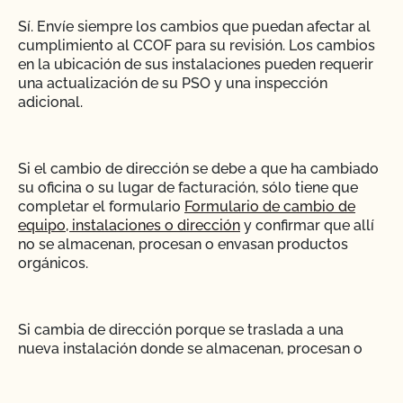
Sí. Envíe siempre los cambios que puedan afectar al
cumplimiento al CCOF para su revisión. Los cambios
en la ubicación de sus instalaciones pueden requerir
una actualización de su PSO y una inspección
adicional.
Si el cambio de dirección se debe a que ha cambiado
su oficina o su lugar de facturación, sólo tiene que
completar el formulario
Formulario de cambio de
equipo, instalaciones o dirección
y confirmar que allí
no se almacenan, procesan o envasan productos
orgánicos.
Si cambia de dirección porque se traslada a una
nueva instalación donde se almacenan, procesan o
envasan productos orgánicos, deje pasar 2-3 meses
para la revisión de la nueva instalación. Revise las