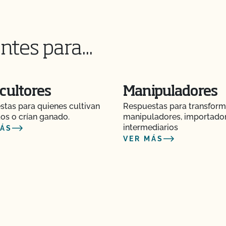
guicidas y OMG?
o?
ntes para...
cultores
Manipuladores
e" de CCOF cuesta más
tas para quienes cultivan
Respuestas para transform
os o crían ganado.
manipuladores, importado
intermediarios
MÁS
de Certificación de
VER MÁS
ciones y
ión orgánica?