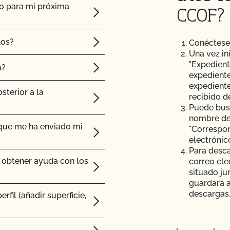
o para mi próxima
CCOF?
dos?
Conéctes
Una vez in
"Expedient
a?
expediente
expediente
sterior a la
recibido d
Puede busc
nombre del
 que me ha enviado mi
"Correspon
electrónic
Para desca
btener ayuda con los
correo ele
situado ju
guardará 
descargas
fil (añadir superficie,