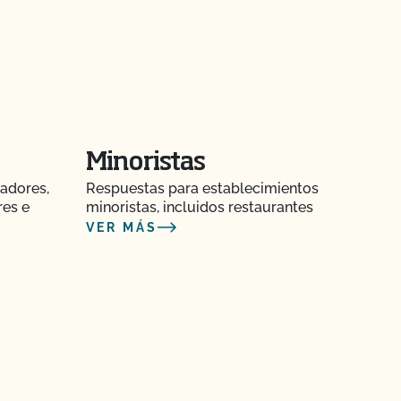
Minoristas
adores,
Respuestas para establecimientos
res e
minoristas, incluidos restaurantes
VER MÁS