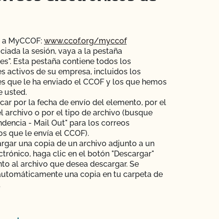
e a MyCCOF:
www.ccof.org/myccof
iciada la sesión, vaya a la pestaña
es". Esta pestaña contiene todos los
s activos de su empresa, incluidos los
s que le ha enviado el CCOF y los que hemos
e usted.
ar por la fecha de envío del elemento, por el
 archivo o por el tipo de archivo (busque
dencia - Mail Out" para los correos
os que le envía el CCOF).
rgar una copia de un archivo adjunto a un
ctrónico, haga clic en el botón "Descargar"
nto al archivo que desea descargar. Se
automáticamente una copia en tu carpeta de
.