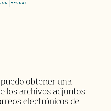
DOS
MYCCOF
puedo obtener una
de los archivos adjuntos
orreos electrónicos de