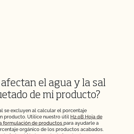
afectan el agua y la sal
quetado de mi producto?
al se excluyen al calcular el porcentaje
n producto. Utilice nuestro útil
H2.0B Hoja de
la formulación de productos
para ayudarle a
orcentaje orgánico de los productos acabados.