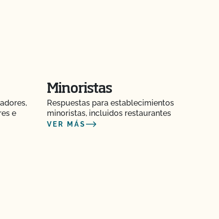
Minoristas
adores,
Respuestas para establecimientos
res e
minoristas, incluidos restaurantes
VER MÁS