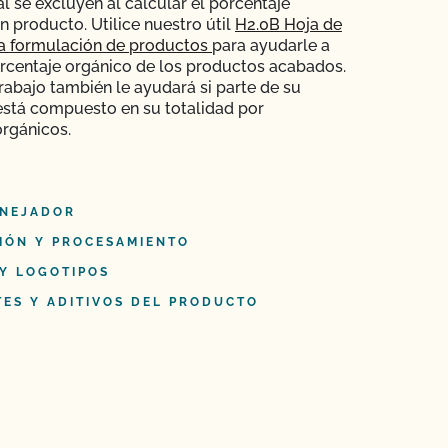
al se excluyen al calcular el porcentaje
n producto. Utilice nuestro útil
H2.0B Hoja de
la formulación de productos
para ayudarle a
orcentaje orgánico de los productos acabados.
trabajo también le ayudará si parte de su
está compuesto en su totalidad por
orgánicos.
NEJADOR
IÓN Y PROCESAMIENTO
 Y LOGOTIPOS
TES Y ADITIVOS DEL PRODUCTO