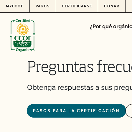
Skip to content
MYCCOF
PAGOS
CERTIFICARSE
DONAR
¿Por qué orgáni
Preguntas frecu
Obtenga respuestas a sus pregu
PASOS PARA LA CERTIFICACIÓN