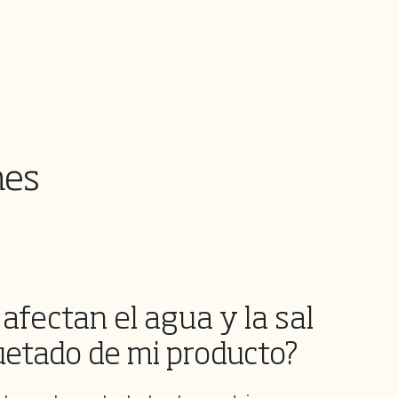
nes
afectan el agua y la sal
quetado de mi producto?