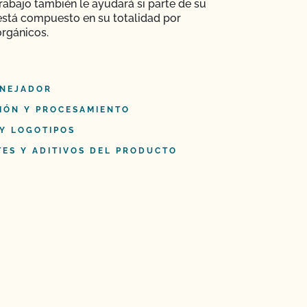
trabajo también le ayudará si parte de su
está compuesto en su totalidad por
orgánicos.
NEJADOR
IÓN Y PROCESAMIENTO
 Y LOGOTIPOS
TES Y ADITIVOS DEL PRODUCTO