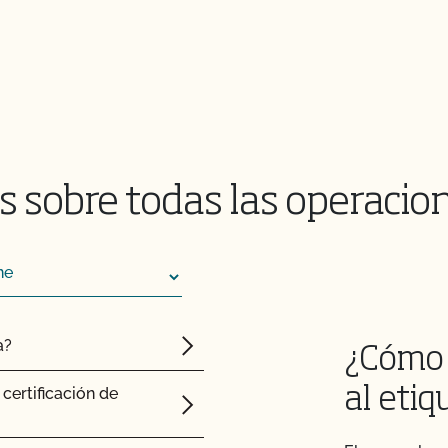
 sobre todas las operacio
a?
¿Cómo 
certificación de
al eti