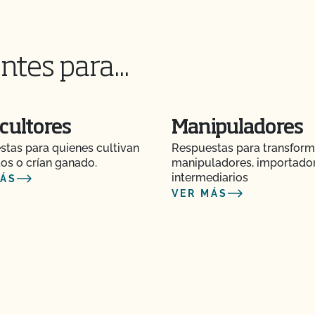
ntes para...
cultores
Manipuladores
tas para quienes cultivan
Respuestas para transform
os o crían ganado.
manipuladores, importado
intermediarios
MÁS
VER MÁS