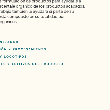
la formulación de productos
para ayudarle a
orcentaje orgánico de los productos acabados.
trabajo también le ayudará si parte de su
está compuesto en su totalidad por
orgánicos.
NEJADOR
IÓN Y PROCESAMIENTO
 Y LOGOTIPOS
TES Y ADITIVOS DEL PRODUCTO