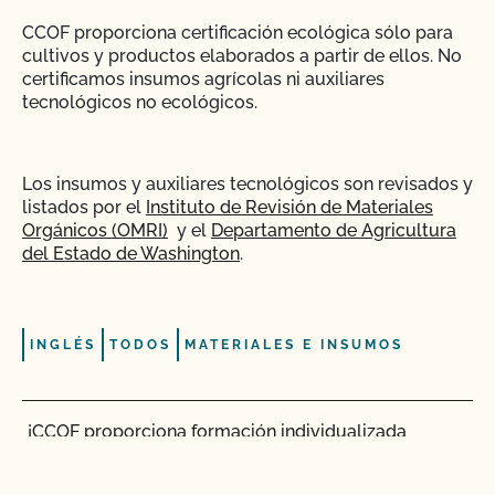
CCOF proporciona certificación ecológica sólo para
cultivos y productos elaborados a partir de ellos. No
certificamos insumos agrícolas ni auxiliares
tecnológicos no ecológicos.
Los insumos y auxiliares tecnológicos son revisados y
listados por el
Instituto de Revisión de Materiales
Orgánicos (OMRI)
y el
Departamento de Agricultura
del Estado de Washington
.
INGLÉS
TODOS
MATERIALES E INSUMOS
¡CCOF proporciona formación individualizada
sobre cómo mantener su Plan de Sistema
Orgánico en nuestros sistemas!