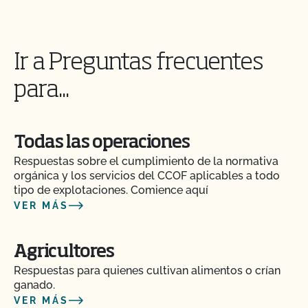
Ir a Preguntas frecuentes
para...
Todas las operaciones
Respuestas sobre el cumplimiento de la normativa
orgánica y los servicios del CCOF aplicables a todo
tipo de explotaciones. Comience aquí
VER MÁS
Agricultores
Respuestas para quienes cultivan alimentos o crían
Action Item Tracker - ¿Qué es y cómo se utiliza?
ganado.
VER MÁS