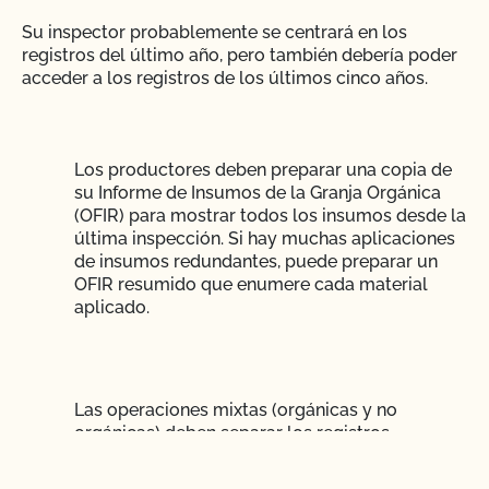
Su inspector probablemente se centrará en los
registros del último año, pero también debería poder
acceder a los registros de los últimos cinco años.
Los productores deben preparar una copia de
su Informe de Insumos de la Granja Orgánica
(OFIR) para mostrar todos los insumos desde la
última inspección. Si hay muchas aplicaciones
de insumos redundantes, puede preparar un
OFIR resumido que enumere cada material
aplicado.
Las operaciones mixtas (orgánicas y no
orgánicas) deben separar los registros
orgánicos para que sean más accesibles y
fáciles de entender.