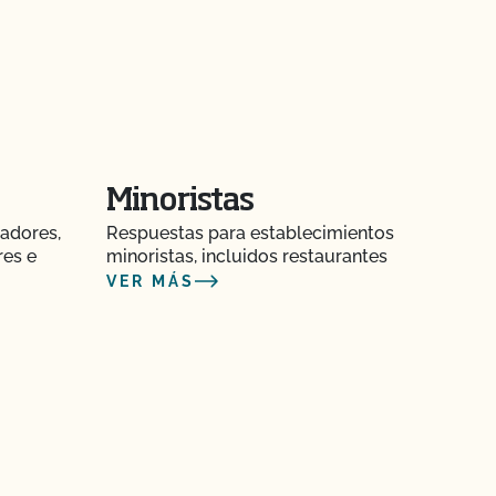
Minoristas
adores,
Respuestas para establecimientos
res e
minoristas, incluidos restaurantes
VER MÁS