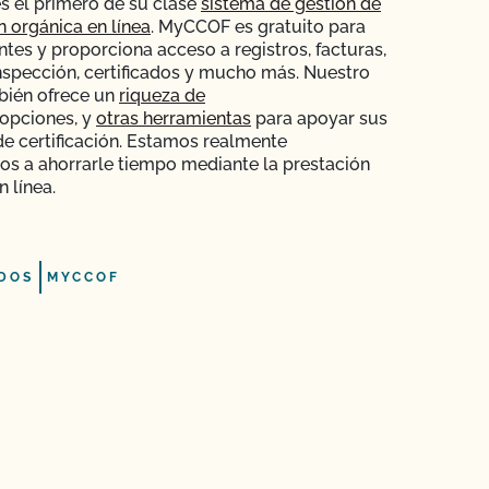
s el primero de su clase
sistema de gestión de
ón orgánica en línea
. MyCCOF es gratuito para
ntes y proporciona acceso a registros, facturas,
nspección, certificados y mucho más. Nuestro
bién ofrece un
riqueza de
opciones, y
otras herramientas
para apoyar sus
e certificación. Estamos realmente
s a ahorrarle tiempo mediante la prestación
n línea.
DOS
MYCCOF