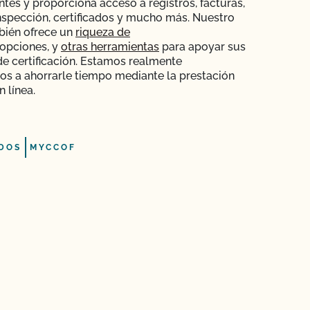
ntes y proporciona acceso a registros, facturas,
nspección, certificados y mucho más. Nuestro
bién ofrece un
riqueza de
opciones, y
otras herramientas
para apoyar sus
e certificación. Estamos realmente
s a ahorrarle tiempo mediante la prestación
n línea.
DOS
MYCCOF