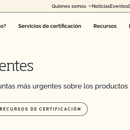
Quiénes somos
Noticias
Eventos
co?
Servicios de certificación
Recursos
entes
a?
ntas más urgentes sobre los productos 
certificación de
RECURSOS DE CERTIFICACIÓN
oductos orgánicos en mi