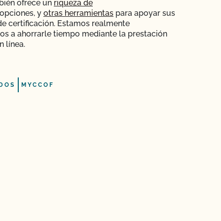
bién ofrece un
riqueza de
opciones, y
otras herramientas
para apoyar sus
e certificación. Estamos realmente
s a ahorrarle tiempo mediante la prestación
n línea.
DOS
MYCCOF