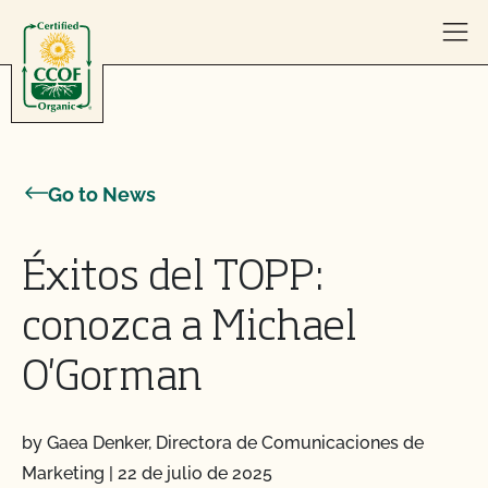
Skip to content
Go to News
Éxitos del TOPP:
conozca a Michael
O'Gorman
by Gaea Denker, Directora de Comunicaciones de
Marketing
|
22 de julio de 2025