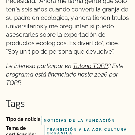
necesidad. "Ahora me llama gente que sólo
tenía seis años cuando convertí la granja de
su padre en ecológica, y ahora tienen títulos
universitarios y me preguntan si puedo
asesorarles sobre la exportación de
productos ecológicos. Es divertido", dice.
"Soy un tipo de persona que devuelve".
Le interesa participar en
Tutoría TOPP
? Este
programa está financiado hasta 2026 por
TOPP.
Tags
Tipo de noticia:
NOTICIAS DE LA FUNDACIÓN
Tema de
TRANSICIÓN A LA AGRICULTURA
ORGÁNICA
certificación: