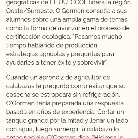
geográficas de EE.UU. CCOF lidera la región
Oeste/Suroeste. O'Gorman consulta a sus
alumnos sobre una amplia gama de temas,
como la forma de avanzar en el proceso de
certificación ecológica. "Pasamos mucho
tiempo hablando de producción,
estrategias agrícolas y preguntas para
ayudarles a tener éxito y sobrevivir".
Cuando un aprendiz de agricultor de
calabazas le preguntó cómo evitar que su
cosecha se estropeara sin refrigeración,
O'Gorman tenía preparada una respuesta
basada en años de experiencia: Cortar un
tanque grande por la mitad y llenar un lado
con agua, luego sumergir la calabaza lo
antes posible. O'Gorman dice: "Hicimos lo