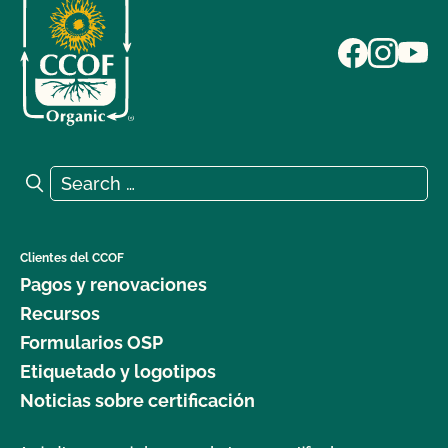
Search for:
Search
Clientes del CCOF
Pagos y renovaciones
Recursos
Formularios OSP
Etiquetado y logotipos
Noticias sobre certificación