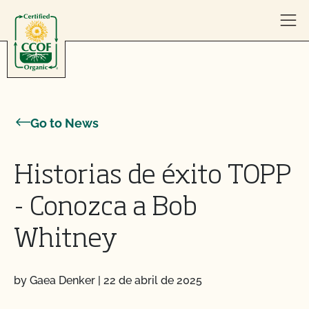
Skip to content
Go to News
Historias de éxito TOPP
- Conozca a Bob
Whitney
by Gaea Denker
|
22 de abril de 2025