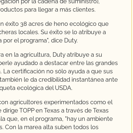
egación por la cadena de suministro),
oductos para llegar a más clientes.
con éxito 38 acres de heno ecológico que
heras locales. Su éxito se lo atribuye a
a por el programa", dice Duty.
n la agricultura, Duty atribuye a su
aberle ayudado a destacar entre las grandes
 La certificación no sólo ayuda a que sus
también le da credibilidad instantánea ante
iqueta ecológica del USDA.
con agricultores experimentados como el
 dirige TOPP en Texas a través de Texas
la que, en el programa, "hay un ambiente
s. Con la marea alta suben todos los