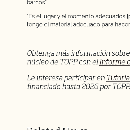
barcos".
"Es el lugar y el momento adecuados [pa
tengo el material adecuado para hacerl
Obtenga más información sobre 
núcleo de TOPP con el
Informe d
Le interesa participar en
Tutorí
financiado hasta 2026 por TOPP