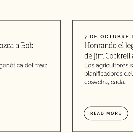
7 DE OCTUBRE 
nozca a Bob
Honrando el le
de Jim Cockrell
genética del maíz
Los agricultores 
planificadores de
cosecha, cada...
READ MORE