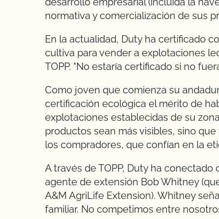
desarrollo empresarial (incluida la nav
normativa y comercialización de sus pr
En la actualidad, Duty ha certificado 
cultiva para vender a explotaciones lec
TOPP. "No estaría certificado si no fuer
Como joven que comienza su andadura e
certificación ecológica el mérito de h
explotaciones establecidas de su zona.
productos sean más visibles, sino que 
los compradores, que confían en la et
A través de TOPP, Duty ha conectado 
agente de extensión Bob Whitney (que
A&M AgriLife Extension). Whitney seña
familiar. No competimos entre nosotro