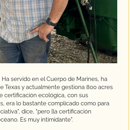
. Ha servido en el Cuerpo de Marines, ha
de Texas y actualmente gestiona 800 acres
de certificación ecológica, con sus
s, era lo bastante complicado como para
iativa", dice, "pero [la certificación
océano. Es muy intimidante".