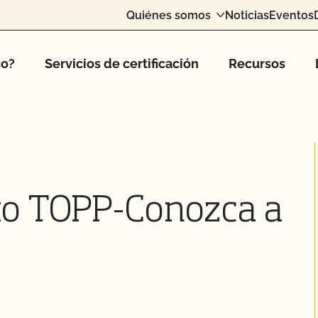
Quiénes somos
Noticias
Eventos
co?
Servicios de certificación
Recursos
ito TOPP-Conozca a