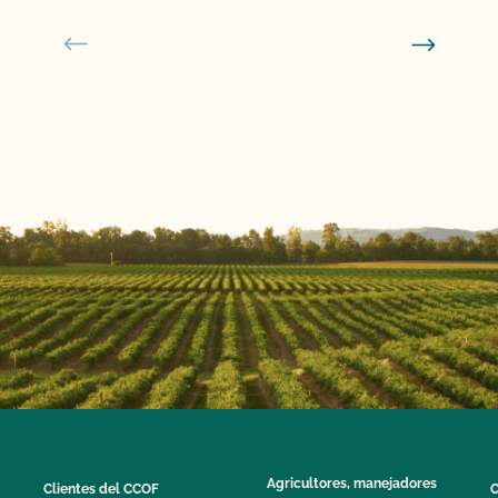
Agricultores, manejadores
Clientes del CCOF
C