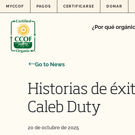
Skip to content
MYCCOF
PAGOS
CERTIFICARSE
DONAR
¿Por qué orgáni
Go to News
Historias de éx
Caleb Duty
20 de octubre de 2025