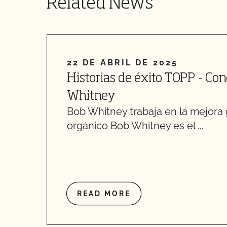
Related News
22 DE ABRIL DE 2025
Historias de éxito TOPP - Co
Whitney
Bob Whitney trabaja en la mejora 
orgánico Bob Whitney es el ...
READ MORE