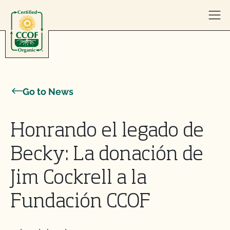
Skip to content
Go to News
Honrando el legado de
Becky: La donación de
Jim Cockrell a la
Fundación CCOF