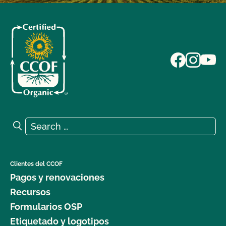
Search for:
Search
Clientes del CCOF
Pagos y renovaciones
Recursos
Formularios OSP
Etiquetado y logotipos