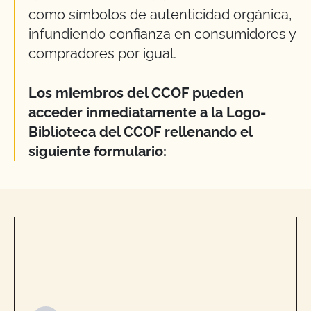
como símbolos de autenticidad orgánica,
infundiendo confianza en consumidores y
compradores por igual.
Los miembros del CCOF pueden
acceder inmediatamente a la Logo-
Biblioteca del CCOF rellenando el
siguiente formulario: