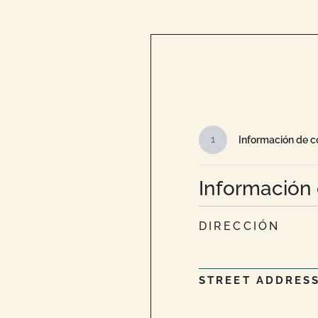
1
Información de c
Información
DIRECCIÓN
STREET ADDRES