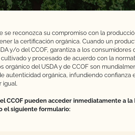
e se reconozca su compromiso con la producción
ener la certificación orgánica. Cuando un produc
DA y/o del CCOF, garantiza a los consumidores 
 cultivado y procesado de acuerdo con la normat
llos orgánico del USDA y de CCOF son mundialme
e autenticidad orgánica, infundiendo confianza
igual.
el CCOF pueden acceder inmediatamente a la L
 el siguiente formulario: