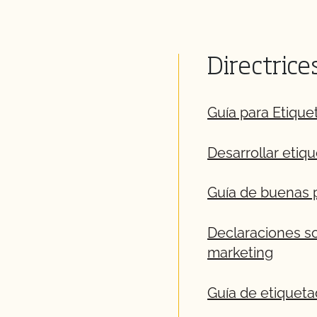
Directrice
Guía para Etique
Desarrollar etiq
Guía de buenas p
Declaraciones so
marketing
Guía de etiqueta