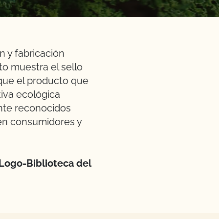
 y fabricación
to muestra el sello
que el producto que
iva ecológica
nte reconocidos
 en consumidores y
ogo-Biblioteca del