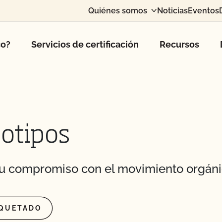
Quiénes somos
Noticias
Eventos
co?
Servicios de certificación
Recursos
gotipos
su compromiso con el movimiento orgán
IQUETADO