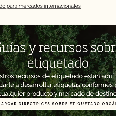
ado para mercados internacionales
uías y recursos sob
etiquetado
tros recursos de etiquetado están aquí
darle a desarrollar etiquetas conformes 
cualquier producto y mercado de destino
CARGAR DIRECTRICES SOBRE ETIQUETADO ORGÁ