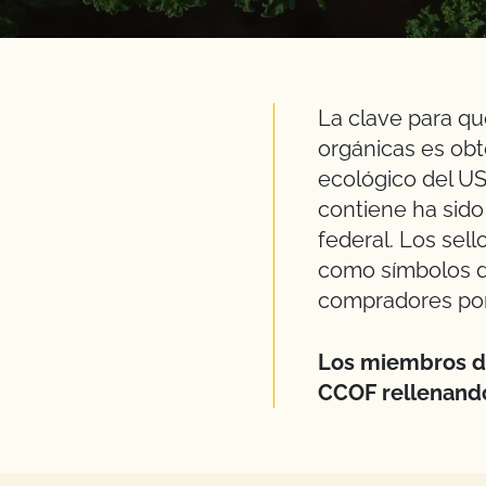
La clave para qu
orgánicas es obt
ecológico del US
contiene ha sido
federal. Los se
como símbolos d
compradores por 
Los miembros d
CCOF rellenando