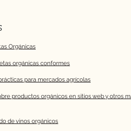
s
tas Orgánicas
uetas orgánicas conformes
rácticas para mercados agrícolas
bre productos orgánicos en sitios web y otros m
do de vinos orgánicos