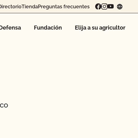
Directorio
Tienda
Preguntas frecuentes
chang
Defensa
Fundación
Elija a su agricultor
ico