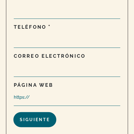
TELÉFONO
CORREO ELECTRÓNICO
PÁGINA WEB
¿Están permitidas las declaraciones sobre
productos orgánicos en mi sitio web o en mis