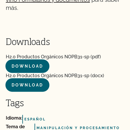
más.
Downloads
H2.0 Productos Orgánicos NOPB31-sp (pdf)
DOWNLOAD
H2.0 Productos Orgánicos NOPB31-sp (docx)
DOWNLOAD
Tags
Idioma:
ESPAÑOL
Tema de
MANIPULACIÓN Y PROCESAMIENTO