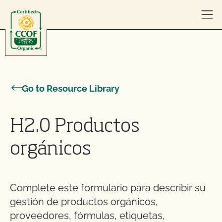
Skip to content
Go to Resource Library
H2.0 Productos
orgánicos
Complete este formulario para describir su
gestión de productos orgánicos,
proveedores, fórmulas, etiquetas,