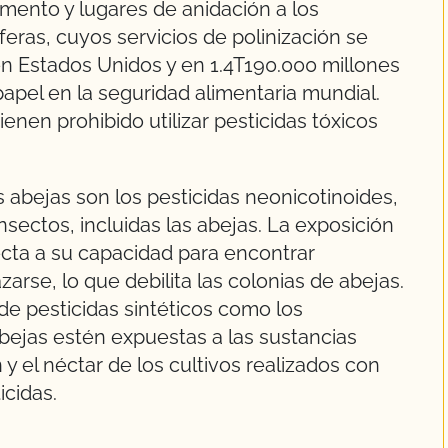
imento y lugares de anidación a los
íferas, cuyos servicios de polinización se
en Estados Unidos y en 1.4T190.000 millones
papel en la seguridad alimentaria mundial.
enen prohibido utilizar pesticidas tóxicos
abejas son los pesticidas neonicotinoides,
nsectos, incluidas las abejas. La exposición
ecta a su capacidad para encontrar
zarse, lo que debilita las colonias de abejas.
 de pesticidas sintéticos como los
abejas estén expuestas a las sustancias
y el néctar de los cultivos realizados con
icidas.