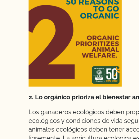
2. Lo orgánico prioriza el bienestar a
Los ganaderos ecológicos deben propo
ecológicos y condiciones de vida segura
animales ecológicos deben tener acceso
libremente. La agricultura ecológica e