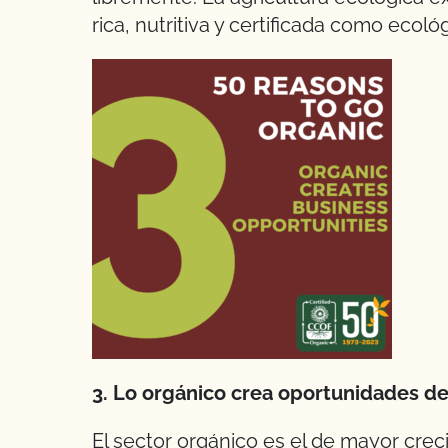
rica, nutritiva y certificada como ecológ
3. Lo orgánico crea oportunidades de
El sector orgánico es el de mayor creci