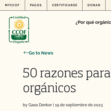
Skip to content
MYCCOF
PAGOS
CERTIFICARSE
DONAR
¿Por qué orgáni
Go to News
50 razones para
orgánicos
by Gaea Denker
|
19 de septiembre de 2023