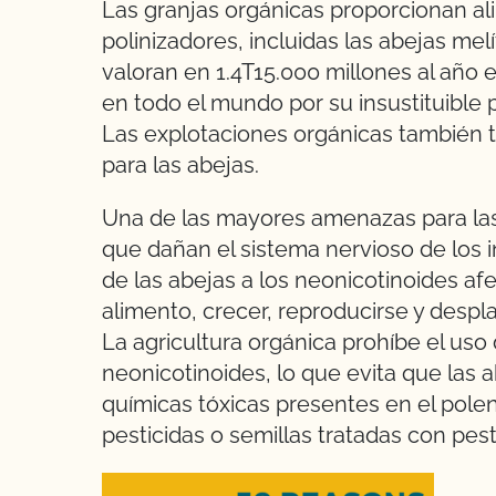
Las granjas orgánicas proporcionan al
polinizadores, incluidas las abejas mel
valoran en 1.4T15.000 millones al año 
en todo el mundo por su insustituible 
Las explotaciones orgánicas también ti
para las abejas.
Una de las mayores amenazas para las 
que dañan el sistema nervioso de los i
de las abejas a los neonicotinoides af
alimento, crecer, reproducirse y despla
La agricultura orgánica prohíbe el uso
neonicotinoides, lo que evita que las 
químicas tóxicas presentes en el polen 
pesticidas o semillas tratadas con pest