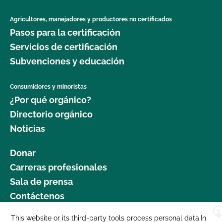
Agricultores, manejadores y productores no certificados
Pasos para la certificación
Servicios de certificación
Subvenciones y educación
Consumidores y minoristas
¿Por qué orgánico?
Directorio orgánico
Noticias
Donar
Carreras profesionales
Sala de prensa
Contáctenos
X
877 Cedar Street, Suite 248, Santa Cruz, CA 95060 © 2025 CCOF.org
This website or its third-party tools process personal data.In