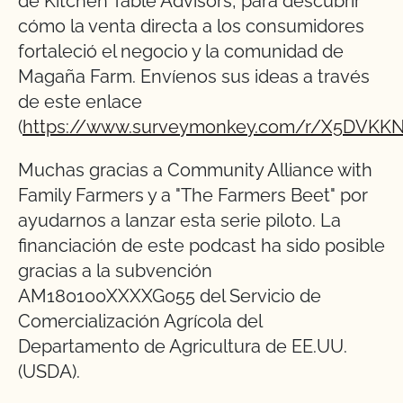
de Kitchen Table Advisors, para descubrir
cómo la venta directa a los consumidores
fortaleció el negocio y la comunidad de
Magaña Farm. Envíenos sus ideas a través
de este enlace
(
https://www.surveymonkey.com/r/X5DVKKN
Muchas gracias a Community Alliance with
Family Farmers y a "The Farmers Beet" por
ayudarnos a lanzar esta serie piloto. La
financiación de este podcast ha sido posible
gracias a la subvención
AM180100XXXXG055 del Servicio de
Comercialización Agrícola del
Departamento de Agricultura de EE.UU.
(USDA).