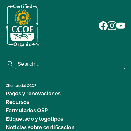
Search for:
Search
Clientes del CCOF
Pagos y renovaciones
Recursos
Formularios OSP
Etiquetado y logotipos
Noticias sobre certificación