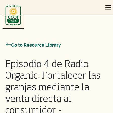
Skip to content
Go to Resource Library
Episodio 4 de Radio
Organic: Fortalecer las
granjas mediante la
venta directa al
consumidor -