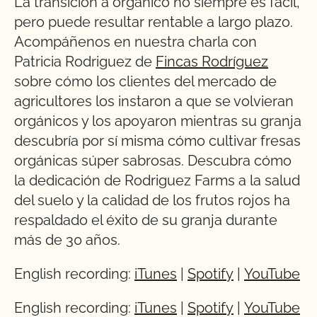
La transición a orgánico no siempre es fácil,
pero puede resultar rentable a largo plazo.
Acompáñenos en nuestra charla con
Patricia Rodriguez de
Fincas Rodríguez
sobre cómo los clientes del mercado de
agricultores los instaron a que se volvieran
orgánicos y los apoyaron mientras su granja
descubría por sí misma cómo cultivar fresas
orgánicas súper sabrosas. Descubra cómo
la dedicación de Rodriguez Farms a la salud
del suelo y la calidad de los frutos rojos ha
respaldado el éxito de su granja durante
más de 30 años.
English recording:
iTunes
|
Spotify
|
YouTube
English recording:
iTunes
|
Spotify
|
YouTube