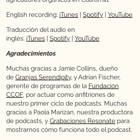
English recording:
iTunes
|
Spotify
|
YouTube
Traducción del audio en
inglés:
iTunes
|
Spotify
|
YouTube
Agradecimientos
Muchas gracias a Jamie Collins, dueño
de
Granjas Serendipity
, y Adrian Fischer,
gerente de programas de la
Fundación
CCOF
, por actuar como anfitriones de
nuestro primer ciclo de podcasts. Muchas
gracias a Paola Marizan, nuestra productora
de podcasts, y
Grabaciones Resonate
para
mostrarnos cómo funciona todo el podcast.