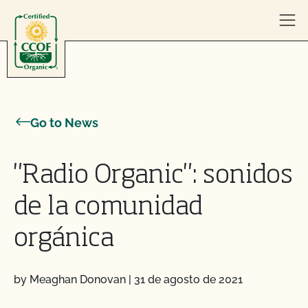
Skip to content
Go to News
"Radio Organic": sonidos
de la comunidad
orgánica
by Meaghan Donovan
|
31 de agosto de 2021