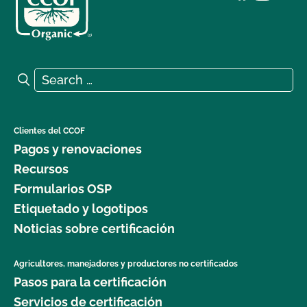
Search for:
Search
Clientes del CCOF
Pagos y renovaciones
Recursos
Formularios OSP
Etiquetado y logotipos
Noticias sobre certificación
Agricultores, manejadores y productores no certificados
Pasos para la certificación
Servicios de certificación