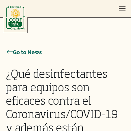
Skip to content
Go to News
¿Qué desinfectantes
para equipos son
eficaces contra el
Coronavirus/COVID-19
y además están