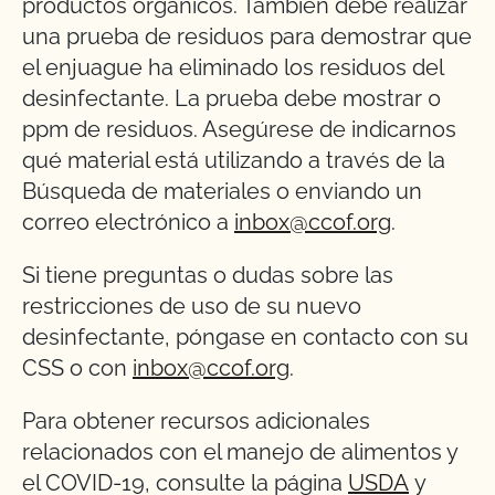
productos orgánicos. También debe realizar
una prueba de residuos para demostrar que
el enjuague ha eliminado los residuos del
desinfectante. La prueba debe mostrar 0
ppm de residuos. Asegúrese de indicarnos
qué material está utilizando a través de la
Búsqueda de materiales o enviando un
correo electrónico a
inbox@ccof.org
.
Si tiene preguntas o dudas sobre las
restricciones de uso de su nuevo
desinfectante, póngase en contacto con su
CSS o con
inbox@ccof.org
.
Para obtener recursos adicionales
relacionados con el manejo de alimentos y
el COVID-19, consulte la página
USDA
y