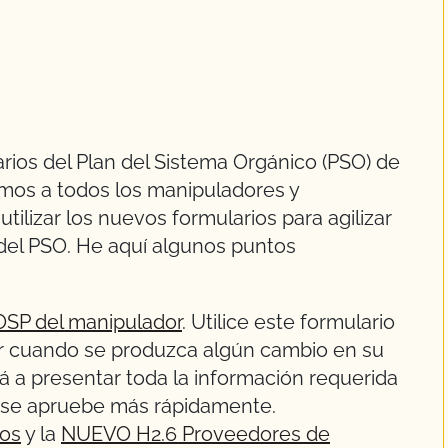
rios del Plan del Sistema Orgánico (PSO) de
mos a todos los manipuladores y
ilizar los nuevos formularios para agilizar
 del PSO. He aquí algunos puntos
OSP del manipulador
. Utilice este formulario
ar cuando se produzca algún cambio en su
rá a presentar toda la información requerida
n se apruebe más rápidamente.
dos
y la
NUEVO H2.6 Proveedores de