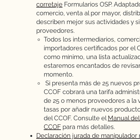
corretaje
Formularios OSP. Adaptado
comercio, venta al por mayor, distri
describen mejor sus actividades y si
proveedores.
Todos los intermediarios, comerci
importadores certificados por el
como mínimo, una lista actualiz
estaremos encantados de revisar
momento.
Si presenta más de 25 nuevos pro
CCOF cobrará una tarifa administra
de 25 o menos proveedores a la v
tasas por añadir nuevos productos 
del CCOF. Consulte el
Manual del
CCOF
para más detalles.
Declaración jurada de manipulador 