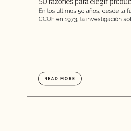
50 razones para elegir produ
En los últimos 50 años, desde la f
CCOF en 1973, la investigación sob
READ MORE