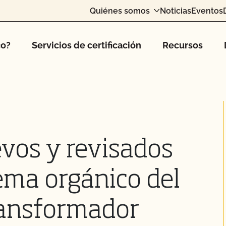
Quiénes somos
Noticias
Eventos
co?
Servicios de certificación
Recursos
vos y revisados
tema orgánico del
ansformador