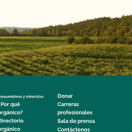
Donar
onsumidores y minoristas
¿Por qué
Carreras
orgánico?
profesionales
Directorio
Sala de prensa
orgánico
Contáctenos