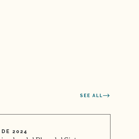
SEE ALL
 DE 2024
2