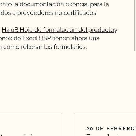
nte la documentación esencial para la
idos a proveedores no certificados,
,
H2.0B Hoja de formulación del producto
y
iones de Excel OSP tienen ahora una
cómo rellenar los formularios.
20 DE FEBRERO