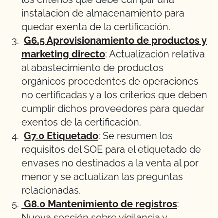
instalación de almacenamiento para
quedar exenta de la certificación.
G6.5 Aprovisionamiento de productos y
marketing directo
: Actualización relativa
al abastecimiento de productos
orgánicos procedentes de operaciones
no certificadas y a los criterios que deben
cumplir dichos proveedores para quedar
exentos de la certificación.
G7.0 Etiquetado
: Se resumen los
requisitos del SOE para el etiquetado de
envases no destinados a la venta al por
menor y se actualizan las preguntas
relacionadas.
G8.0 Mantenimiento de registros
:
Nueva sección sobre vigilancia y