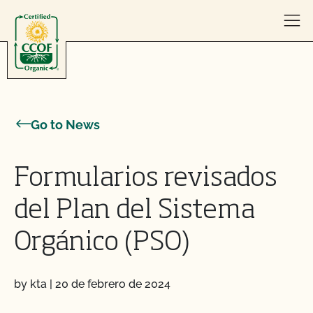
Skip to content
Go to News
Formularios revisados
del Plan del Sistema
Orgánico (PSO)
by kta
|
20 de febrero de 2024