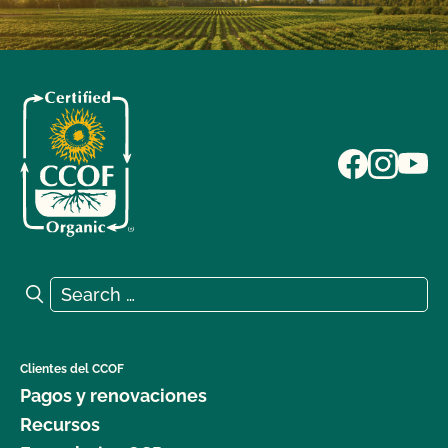
Search for:
Search
Clientes del CCOF
Pagos y renovaciones
Recursos