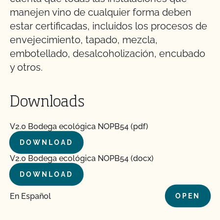
manejen vino de cualquier forma deben
estar certificadas, incluidos los procesos de
envejecimiento, tapado, mezcla,
embotellado, desalcoholización, encubado
y otros.
Downloads
V2.0 Bodega ecológica NOPB54 (pdf)
DOWNLOAD
V2.0 Bodega ecológica NOPB54 (docx)
DOWNLOAD
En Español
OPEN