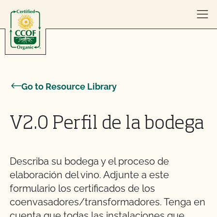
Skip to content
Go to Resource Library
V2.0 Perfil de la bodega
Describa su bodega y el proceso de
elaboración del vino. Adjunte a este
formulario los certificados de los
coenvasadores/transformadores. Tenga en
cuenta que todas las instalaciones que