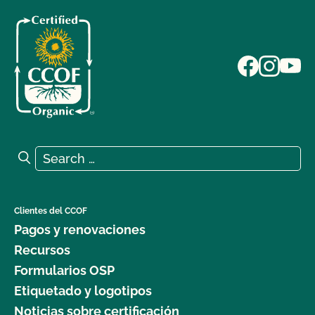
Search for:
Search
Clientes del CCOF
Pagos y renovaciones
Recursos
Formularios OSP
Etiquetado y logotipos
Noticias sobre certificación