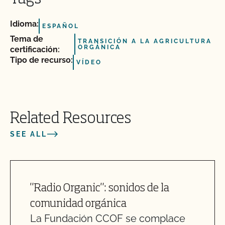
Idioma:
ESPAÑOL
Tema de
TRANSICIÓN A LA AGRICULTURA
ORGÁNICA
certificación:
Tipo de recurso:
VÍDEO
Related Resources
SEE ALL
"Radio Organic": sonidos de la
comunidad orgánica
La Fundación CCOF se complace