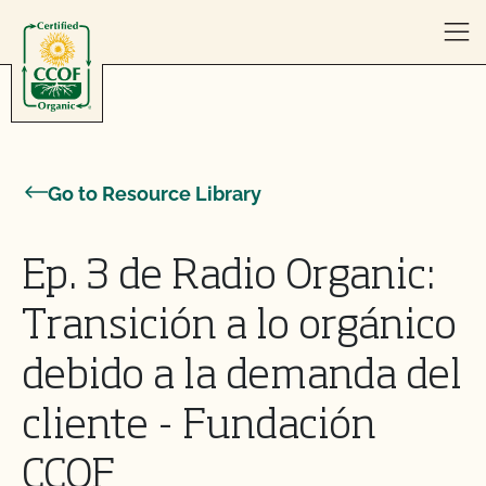
Skip to content
Go to Resource Library
Ep. 3 de Radio Organic:
Transición a lo orgánico
debido a la demanda del
cliente - Fundación
CCOF