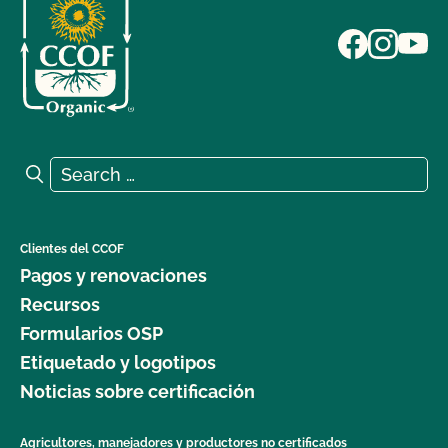
Search for:
Search
Clientes del CCOF
Pagos y renovaciones
Recursos
Formularios OSP
Etiquetado y logotipos
Noticias sobre certificación
Agricultores, manejadores y productores no certificados