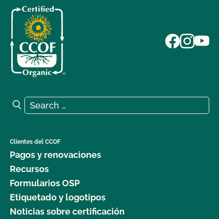
Search for:
Search
Clientes del CCOF
Pagos y renovaciones
Recursos
Formularios OSP
Etiquetado y logotipos
Noticias sobre certificación