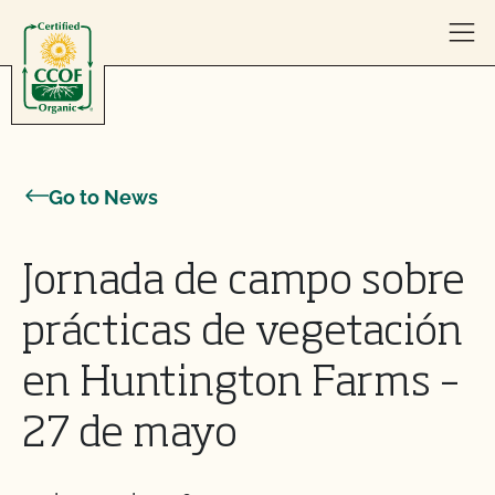
Skip to content
Go to News
Jornada de campo sobre
prácticas de vegetación
en Huntington Farms –
27 de mayo