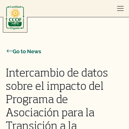
Skip to content
Go to News
Intercambio de datos
sobre el impacto del
Programa de
Asociación para la
Transición a la