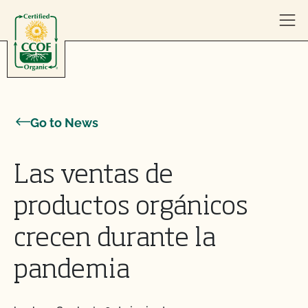
Skip to content
Go to News
Las ventas de
productos orgánicos
crecen durante la
pandemia