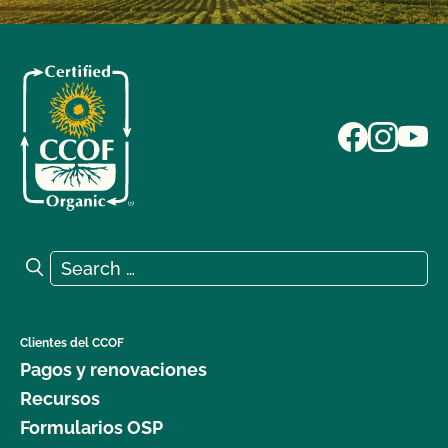
Search for:
Search
Clientes del CCOF
Pagos y renovaciones
Recursos
Formularios OSP