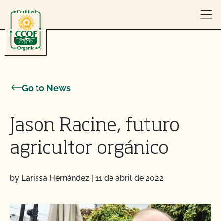
Skip to content
Go to News
Jason Racine, futuro
agricultor orgánico
by Larissa Hernández
|
11 de abril de 2022