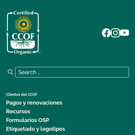
Search for:
Search
Clientes del CCOF
Pagos y renovaciones
Recursos
Formularios OSP
Etiquetado y logotipos