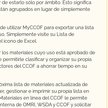
 de estarlo sólo por ámbito. Esto significa
 están agrupados en lugar de simplemente
 utilizar MyCCOF para exportar una lista
o. Simplemente visite su Lista de
l icono de Excel.
ar los materiales cuyo uso está aprobado de
permitirle clasificar y organizar su propia
ectores del CCOF a ahorrar tiempo en su
xima lista de materiales actualizada de
 gestionar e imprimir su propia lista en
teriales en línea del CCOF le permite
a interna de OMRI, WSDA y CCOF y solicitar