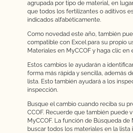
agrupada por tipo de material, en lugar
que todos los fertilizantes o aditivos
indicados alfabéticamente.
Como novedad este año, también puede
compatible con Excel para su propio us
Materiales en MyCCOF y haga clic en e
Estos cambios le ayudarán a identific
forma más rápida y sencilla, además de 
lista. Esto también ayudará a los insp
inspección.
Busque el cambio cuando reciba su pró
CCOF. Recuerde que también puede ver,
MyCCOF. La función de Búsqueda de Ma
buscar todos los materiales en la list