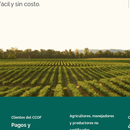
cil y sin costo.
Agricultores, manejadores
Clientes del CCOF
C
y productores no
Pagos y
certificados