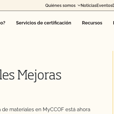
Quiénes somos
Noticias
Eventos
co?
Servicios de certificación
Recursos
les Mejoras
sta de materiales en MyCCOF está ahora