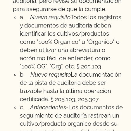
auditoría, pero revise su documentación
para asegurarse de que la cumple.
a.
Nuevo requisito
Todos los registros
y documentos de auditoría deben
identificar los cultivos/productos
como "100% Orgánico" u "Orgánico" o
deben utilizar una abreviatura o
acrónimo fácil de entender, como
"100% OG", "Org", etc. § 205.103
b.
Nuevo requisito
La documentación
de la pista de auditoría debe ser
trazable hasta la última operación
certificada. § 205.103, 205.307
c.
Antecedentes-
Los documentos de
seguimiento de auditoría rastrean un
cultivo/producto orgánico desde su