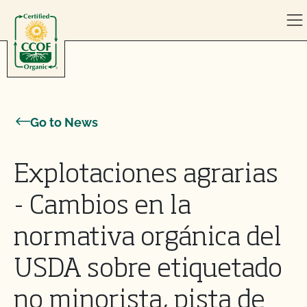
Skip to content
Go to News
Explotaciones agrarias
- Cambios en la
normativa orgánica del
USDA sobre etiquetado
no minorista, pista de