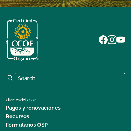
Search for:
Search
Clientes del CCOF
Pagos y renovaciones
Recursos
Formularios OSP