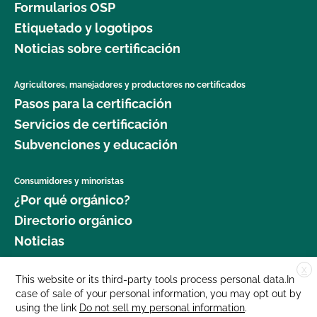
Formularios OSP
Etiquetado y logotipos
Noticias sobre certificación
Agricultores, manejadores y productores no certificados
Pasos para la certificación
Servicios de certificación
Subvenciones y educación
Consumidores y minoristas
¿Por qué orgánico?
Directorio orgánico
Noticias
X
Donar
This website or its third-party tools process personal data.In
case of sale of your personal information, you may opt out by
Carreras profesionales
using the link
Do not sell my personal information
.
Sala de prensa