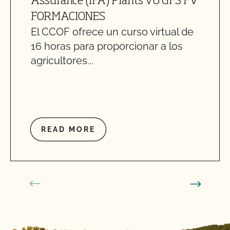
Assurance (IFA) Plants v6 GFS FV
FORMACIONES
El CCOF ofrece un curso virtual de
16 horas para proporcionar a los
agricultores...
READ MORE