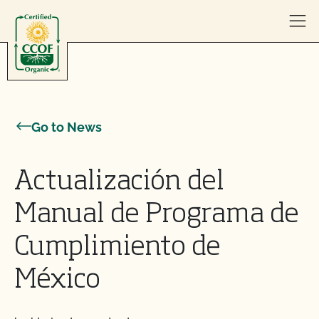
Skip to content
Go to News
Actualización del
Manual de Programa de
Cumplimiento de
México