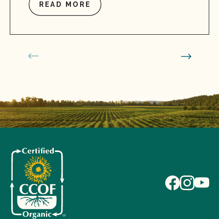
READ MORE