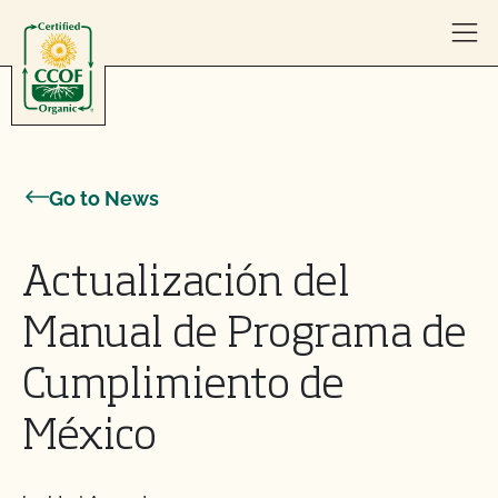
Skip to content
Go to News
Actualización del
Manual de Programa de
Cumplimiento de
México