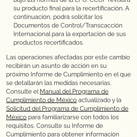
su producto final para la recertificación. A
continuación, podrá solicitar los
Documentos de Control/Transcacción
Internacional para la exportación de sus
productos recertificados.
Las operaciones afectadas por este cambio
recibirán un asunto de acción en su
próximo Informe de Cumplimiento en el que
se detallarán las medidas necesarias.
Consulte el
Manual del Programa de
Cumplimiento de México
actualizado y la
Solicitud del Programa de Cumplimiento de
México
para familiarizarse con todos los
requisitos. Consulte su Informe de
Cumplimiento para obtener información