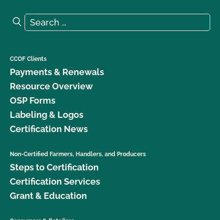
Search for:
Search
CCOF Clients
Payments & Renewals
Resource Overview
OSP Forms
Labeling & Logos
Certification News
Non-Certified Farmers, Handlers, and Producers
Steps to Certification
Certification Services
Grant & Education