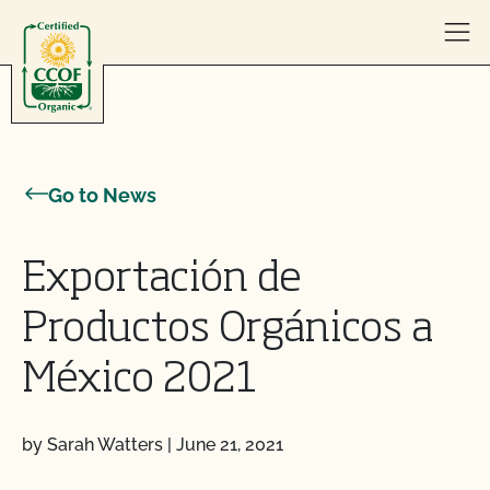
Skip to content
Go to News
Exportación de
Productos Orgánicos a
México 2021
by Sarah Watters
|
June 21, 2021